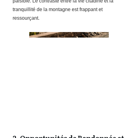
paisible. Le contraste entre la vie citadine et la
tranquillité de la montagne est frappant et
ressourçant.
2. Opportunités de Randonnée et