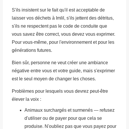
S'ils insistent sur le fait qu'il est acceptable de
laisser vos déchets à Imlil, s'ils jettent des détritus,
s'ils ne respectent pas le code de conduite que
vous savez être correct, vous devez vous exprimer.
Pour vous-même, pour l'environnement et pour les
générations futures.
Bien sûr, personne ne veut créer une ambiance
négative entre vous et votre guide, mais s'exprimer
est le seul moyen de changer les choses.
Problèmes pour lesquels vous devrez peut-être
élever la voix :
Animaux surchargés et surmenés — refusez
d'utiliser ou de payer pour que cela se
produise. N'oubliez pas que vous payez pour