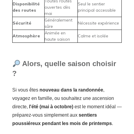
Toutes routes
Disponibilité
Seul le sentier
ouvertes dès
des routes
principal accessible
mai
Généralement
Sécurité
Nécessite expérience
sûre
Animée en
Atmosphère
Calme et isolée
haute saison
Alors, quelle saison choisir
?
Si vous êtes
nouveau dans la randonnée
,
voyagez en famille, ou souhaitez une ascension
directe,
l'été (mai à octobre)
est le moment idéal —
préparez-vous simplement aux
sentiers
poussiéreux pendant les mois de printemps
.