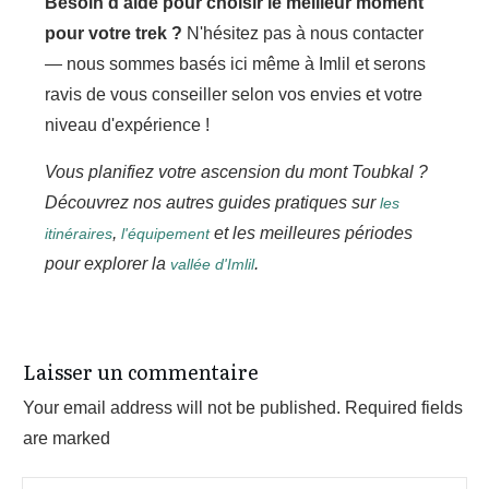
Besoin d'aide pour choisir le meilleur moment
pour votre trek ?
N'hésitez pas à nous contacter
— nous sommes basés ici même à Imlil et serons
ravis de vous conseiller selon vos envies et votre
niveau d'expérience !
Vous planifiez votre ascension du mont Toubkal ?
Découvrez nos autres guides pratiques sur
les
,
et les meilleures périodes
itinéraires
l'équipement
pour explorer la
.
vallée d'Imlil
Laisser un commentaire
Your email address will not be published.
Required fields
are marked