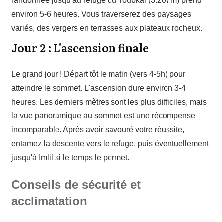
randonnée jusqu'au refuge du Toubkal (3.207m) prend
environ 5-6 heures. Vous traverserez des paysages
variés, des vergers en terrasses aux plateaux rocheux.
Jour 2 : L'ascension finale
Le grand jour ! Départ tôt le matin (vers 4-5h) pour
atteindre le sommet. L'ascension dure environ 3-4
heures. Les derniers mètres sont les plus difficiles, mais
la vue panoramique au sommet est une récompense
incomparable. Après avoir savouré votre réussite,
entamez la descente vers le refuge, puis éventuellement
jusqu'à Imlil si le temps le permet.
Conseils de sécurité et
acclimatation